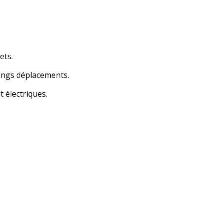
ets.
longs déplacements.
 électriques.