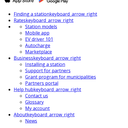
Finding a station
keyboard_arrow_right
Rates
keyboard_arrow_right
Station models
Mobile app
EV driver 101
Autocharge
Marketplace
Business
keyboard_arrow_right
Installing a station
Support for partners
Grant program for municipalities
Partners portal
Help hub
keyboard_arrow_right
Contact us
Glossary
My account
About
keyboard_arrow_right
News