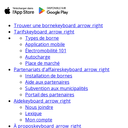
Trouver une borne
keyboard_arrow_right
Tarifs
keyboard_arrow_right
Types de borne
Application mobile
Électromobilité 101
Autocharge
Place de marché
Partenariats d'affaires
keyboard_arrow_right
Installation de bornes
Aide aux partenaires
Subvention aux municipalités
Portail des partenaires
Aide
keyboard_arrow_right
Nous joindre
Lexique
Mon compte
À propos
keyboard_arrow_right