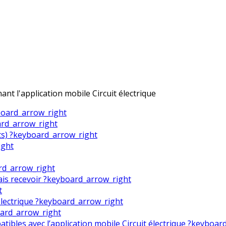
t l'application mobile Circuit électrique
oard_arrow_right
rd_arrow_right
s) ?
keyboard_arrow_right
ight
rd_arrow_right
ais recevoir ?
keyboard_arrow_right
t
lectrique ?
keyboard_arrow_right
ard_arrow_right
ibles avec l’application mobile Circuit électrique ?
keyboard