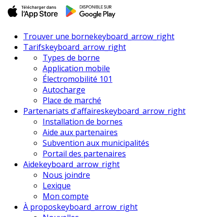
Trouver une borne
keyboard_arrow_right
Tarifs
keyboard_arrow_right
Types de borne
Application mobile
Électromobilité 101
Autocharge
Place de marché
Partenariats d'affaires
keyboard_arrow_right
Installation de bornes
Aide aux partenaires
Subvention aux municipalités
Portail des partenaires
Aide
keyboard_arrow_right
Nous joindre
Lexique
Mon compte
À propos
keyboard_arrow_right